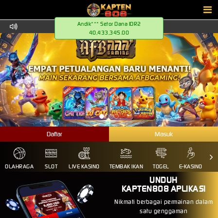
nix18** Setor Dana IDR2
9,251,820.00
Daftar
Masuk
OLAHRAGA
SLOT
LIVE KASINO
TEMBAK IKAN
TOGEL
E-KASINO
P
UNDUH
KAPTEN808 APLIKASI
Nikmati berbagai permainan dalam
satu genggaman