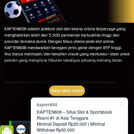
KAPTEN808 adalah platform slot dan kasino online terpercaya yang
menghadirkan lebih dari 5.500 permainan berkualitas tinggi dari
provider ternama dunia. Dengan fokus utama pada slot online,
KAPTEN808 menawarkan beragam jenis game dengan RTP tinggi,
fitur bonus melimpah, dan tampilan visual yang memukau—ideal untuk
pemain yang mengincar hiburan sekaligus peluang menang besar.
Namun lebih dari itu,
KAPTEN808
juga menghadirkan kategori
permainan lain yang tak kalah seru seperti kasino live, sportsbook
Baca Lebih Lanjut
untuk pecinta taruhan olahraga, serta game interaktif seperti tembak
ikan dan arcade. Semua tersedia dalam satu akun, tanpa perlu pindah
kapten808
platform.
KAPTEN808 – Situs Slot & Sportsbook
PENYEDIA PEMBAYARAN
Resmi #1 di Asia Tenggara
Minimal Deposit Rp20.000 | Minimal
Withdraw Rp50.000
Keamanan dan kenyamanan juga menjadi prioritas utama di