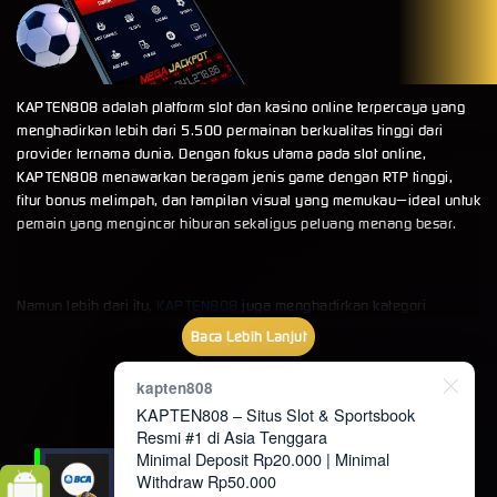
KAPTEN808 adalah platform slot dan kasino online terpercaya yang
menghadirkan lebih dari 5.500 permainan berkualitas tinggi dari
provider ternama dunia. Dengan fokus utama pada slot online,
KAPTEN808 menawarkan beragam jenis game dengan RTP tinggi,
fitur bonus melimpah, dan tampilan visual yang memukau—ideal untuk
pemain yang mengincar hiburan sekaligus peluang menang besar.
Namun lebih dari itu,
KAPTEN808
juga menghadirkan kategori
permainan lain yang tak kalah seru seperti kasino live, sportsbook
Baca Lebih Lanjut
untuk pecinta taruhan olahraga, serta game interaktif seperti tembak
ikan dan arcade. Semua tersedia dalam satu akun, tanpa perlu pindah
kapten808
platform.
KAPTEN808 – Situs Slot & Sportsbook
PENYEDIA PEMBAYARAN
Resmi #1 di Asia Tenggara
Minimal Deposit Rp20.000 | Minimal
Withdraw Rp50.000
Keamanan dan kenyamanan juga menjadi prioritas utama di