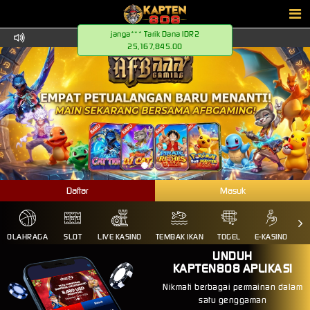
ROMSA*** Tarik Dana IDR2
60,223,565.00
Daftar
Masuk
OLAHRAGA
SLOT
LIVE KASINO
TEMBAK IKAN
TOGEL
E-KASINO
P
UNDUH
KAPTEN808 APLIKASI
Nikmati berbagai permainan dalam
satu genggaman