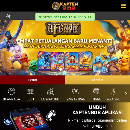
mom** Tarik Dana IDR2
71,441,395.00
Daftar
Masuk
OLAHRAGA
SLOT
LIVE KASINO
TEMBAK IKAN
TOGEL
E-KASINO
P
UNDUH
KAPTEN808 APLIKASI
Nikmati berbagai permainan dalam
satu genggaman