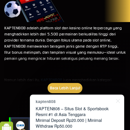
KAPTEN808 adalah platform slot dan kasino online terpercaya yang
menghadirkan lebih dari 5.500 permainan berkualitas tinggi dari
provider ternama dunia. Dengan fokus utama pada slot online,
KAPTEN808 menawarkan beragam jenis game dengan RTP tinggi,
fitur bonus melimpah, dan tampilan visual yang memukau—ideal untuk
pemain yang mengincar hiburan sekaligus peluang menang besar.
Namun lebih dari itu,
KAPTEN808
juga menghadirkan kategori
permainan lain yang tak kalah seru seperti kasino live, sportsbook
Baca Lebih Lanjut
untuk pecinta taruhan olahraga, serta game interaktif seperti tembak
ikan dan arcade. Semua tersedia dalam satu akun, tanpa perlu pindah
kapten808
platform.
KAPTEN808 – Situs Slot & Sportsbook
PENYEDIA PEMBAYARAN
Resmi #1 di Asia Tenggara
Minimal Deposit Rp20.000 | Minimal
Withdraw Rp50.000
Keamanan dan kenyamanan juga menjadi prioritas utama di