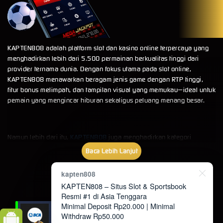
KAPTEN808 adalah platform slot dan kasino online terpercaya yang
menghadirkan lebih dari 5.500 permainan berkualitas tinggi dari
provider ternama dunia. Dengan fokus utama pada slot online,
KAPTEN808 menawarkan beragam jenis game dengan RTP tinggi,
fitur bonus melimpah, dan tampilan visual yang memukau—ideal untuk
pemain yang mengincar hiburan sekaligus peluang menang besar.
Namun lebih dari itu,
KAPTEN808
juga menghadirkan kategori
permainan lain yang tak kalah seru seperti kasino live, sportsbook
Baca Lebih Lanjut
untuk pecinta taruhan olahraga, serta game interaktif seperti tembak
ikan dan arcade. Semua tersedia dalam satu akun, tanpa perlu pindah
kapten808
platform.
KAPTEN808 – Situs Slot & Sportsbook
PENYEDIA PEMBAYARAN
Resmi #1 di Asia Tenggara
Minimal Deposit Rp20.000 | Minimal
Withdraw Rp50.000
Keamanan dan kenyamanan juga menjadi prioritas utama di