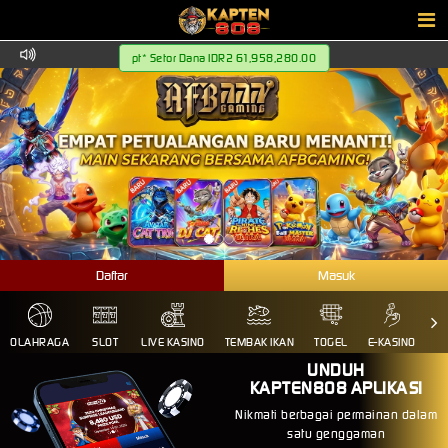
pt* Setor Dana IDR2 61,958,280.00
Daftar
Masuk
OLAHRAGA
SLOT
LIVE KASINO
TEMBAK IKAN
TOGEL
E-KASINO
P
UNDUH
KAPTEN808 APLIKASI
Nikmati berbagai permainan dalam
satu genggaman