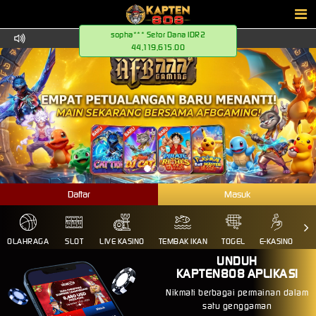
sopha*** Setor Dana IDR2
44,119,615.00
Daftar
Masuk
OLAHRAGA
SLOT
LIVE KASINO
TEMBAK IKAN
TOGEL
E-KASINO
P
UNDUH
KAPTEN808 APLIKASI
Nikmati berbagai permainan dalam
satu genggaman