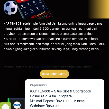
KAPTEN808 adalah platform slot dan kasino online terpercaya yang
menghadirkan lebih dari 5.500 permainan berkualitas tinggi dari
provider ternama dunia. Dengan fokus utama pada slot online,
KAPTEN808 menawarkan beragam jenis game dengan RTP tinggi,
fitur bonus melimpah, dan tampilan visual yang memukau—ideal untuk
pemain yang mengincar hiburan sekaligus peluang menang besar.
Namun lebih dari itu,
KAPTEN808
juga menghadirkan kategori
permainan lain yang tak kalah seru seperti kasino live, sportsbook
Baca Lebih Lanjut
untuk pecinta taruhan olahraga, serta game interaktif seperti tembak
ikan dan arcade. Semua tersedia dalam satu akun, tanpa perlu pindah
kapten808
platform.
KAPTEN808 – Situs Slot & Sportsbook
PENYEDIA PEMBAYARAN
Resmi #1 di Asia Tenggara
Minimal Deposit Rp20.000 | Minimal
Withdraw Rp50.000
Keamanan dan kenyamanan juga menjadi prioritas utama di