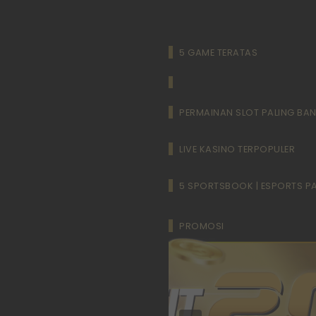
5 GAME TERATAS
PERMAINAN SLOT PALING BA
LIVE KASINO TERPOPULER
5 SPORTSBOOK | ESPORTS PA
PROMOSI