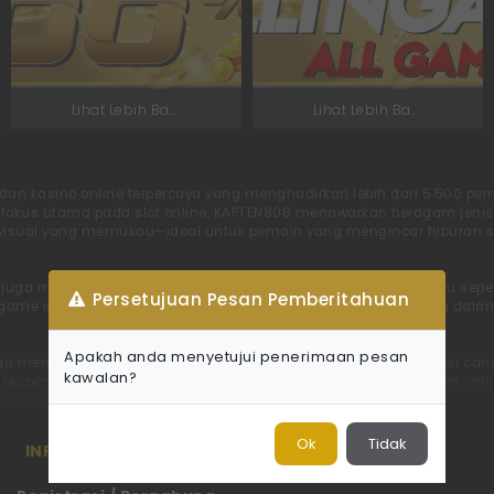
Lihat Lebih Banyak
Lihat Lebih Banyak
dan kasino online terpercaya yang menghadirkan lebih dari 5.500 perm
 fokus utama pada slot online, KAPTEN808 menawarkan beragam jenis 
visual yang memukau—ideal untuk pemain yang mengincar hiburan 
juga menghadirkan kategori permainan lain yang tak kalah seru seperti
Persetujuan Pesan Pemberitahuan
 game interaktif seperti tembak ikan dan arcade. Semua tersedia dala
Apakah anda menyetujui penerimaan pesan
enjadi prioritas utama di KAPTEN808, dengan sistem enkripsi canggi
kawalan?
BACA LEBIH LANJUT
responsif. Bagi para pemain yang mencari pengalaman bermain online
lah jawabannya.
Ok
Tidak
INFO TARUHAN
INFORMASI KAPTEN808
KAPTEN808