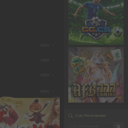
LEBIH
LEBIH
LEBIH
LEBIH
Cari Permainan