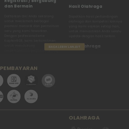
Registrasi / Bergabung
dan Bermain
Hasil Olahraga
Daftarkan diri Anda sekarang
Dapatkan hasil pertandingan
untuk menikmati berbagai
olahraga dan kompetisi lainnya
promosi menarik dan permainan
yang kami sajikan setiap hari,
seru yang kami tawarkan.
untuk memastikan Anda selalu
Dengan profesionalisme
update dengan hasil terkini.
Kapten808, kami berkomitmen
Judi Olahraga
untuk mendukung
BACA LEBIH LANJUT
perkembangan perjudian online
di Indonesia dan memberikan
Kami menyediakan informasi
pengalaman terbaik bagi setiap
terperinci mengenai peraturan
pemain.
dan aturan taruhan yang
 PEMBAYARAN
berlaku, sehingga Anda dapat
Afiliasi / Mitra Terbaik
membuat keputusan taruhan
dengan lebih tepat di setiap
Jadilah mitra terbaik kami dan
permainan yang Anda ikuti di
bantu menarik lebih banyak
Kapten808.
pemain judi online ke Kapten808.
Taruhan Kasino
Dapatkan komisi tinggi setiap
hari dan bulanan sebagai
bentuk apresiasi atas kontribusi
Kapten808 menawarkan
Anda dalam mengembangkan
berbagai informasi terkait Limit,
OLAHRAGA
platform ini.
Live Pool, Riwayat Hasil, Replay,
hingga Story. Semua data ini