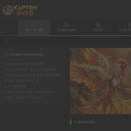
Beranda
Olahraga
SLOT
Live 
Pusat Informasi
Tentang KAPTEN808
Cara Daftar di KAPTEN808
Cara Deposit di KAPTEN808
Cara Withdraw di
Sebelumnya
KAPTEN808
Cara Gabung Turnamen
Cara Klaim Promo
TURNAMEN