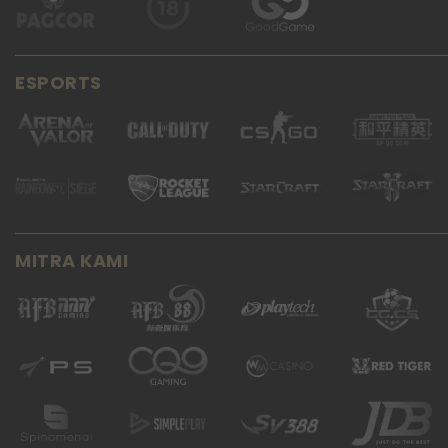
berbagai pilihan permainan live
casino yang menarik. Nikmati
pengalaman bermain dengan
dealer profesional dalam
permainan seperti Live Baccarat,
ESPORTS
Live Sicbo, Live Dragon Tiger, Live
Roulette, dan berbagai jenis
permainan slot gacor yang
disiarkan langsung oleh
Kapten808. Kami berkomitmen
untuk memberikan pengalaman
bermain yang menarik dan seru
bagi semua pemain.
Slot Gacor Online
MITRA KAMI
Kapten808 juga menawarkan
permainan slot gacor online
yang kini menjadi favorit banyak
pemain. Kami berfokus pada
promosi permainan slot terbaik
untuk mengajak lebih banyak
pemain bergabung dan
merasakan keseruan permainan
ini. Kami bekerja sama dengan
penyedia profesional terkemuka
seperti Afb Gaming, Pragmatic