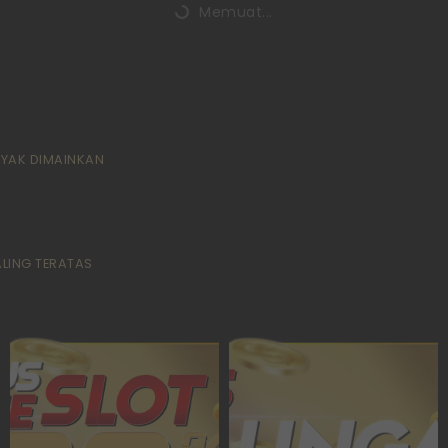
Memuat...
NYAK DIMAINKAN
LING TERATAS