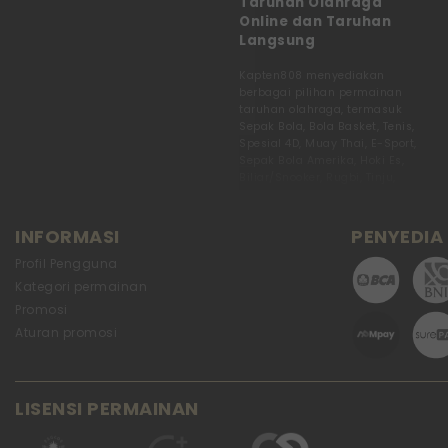
Taruhan Olahraga
Online dan Taruhan
Langsung
Kapten808
menyediakan
berbagai pilihan permainan
taruhan olahraga, termasuk
Sepak Bola, Bola Basket, Tenis,
Spesial 4D, Muay Thai, E-Sport,
Sepak Bola Amerika, Hoki Es,
Biliar/Snooker, Rugbi, Tinju,
Formula 1, Golf, Bulu Tangkis,
Tenis Meja, Bola Voli, Bola
Tangan, hingga Olahraga Musim
INFORMASI
PENYEDIA
Dingin. Selain itu, Kapten808
Profil Pengguna
juga menawarkan fasilitas Live
Betting atau taruhan langsung,
Kategori permainan
yang memungkinkan Anda untuk
Promosi
menyaksikan lebih dari 4.000
pertandingan sepak bola dan
Aturan promosi
berbagai permainan olahraga
lainnya secara langsung.
Live Casino Online
LISENSI PERMAINAN
Kami juga menyediakan