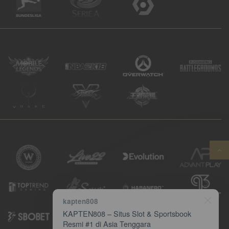
Layanan pelanggan kami
tersedia setiap saat tanpa libur,
siap memberikan keamanan,
kenyamanan, dan pengalaman
terbaik bagi semua pemain.
Hubungi Kami
Jika Anda membutuhkan
bantuan atau memiliki
pertanyaan mengenai
Asianbet88, Anda dapat
menghubungi kami melalui
Livechat, media sosial, atau
telepon kapan saja. Kami siap
membantu hingga masalah
Anda terselesaikan.
kapten808
KAPTEN808 – Situs Slot & Sportsbook
Resmi #1 di Asia Tenggara