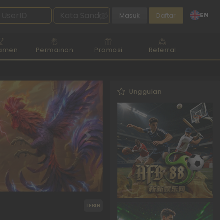
EN
Masuk
Daftar
namen
Permainan
Promosi
Referral
Unggulan
Selanjutnya
LEBIH