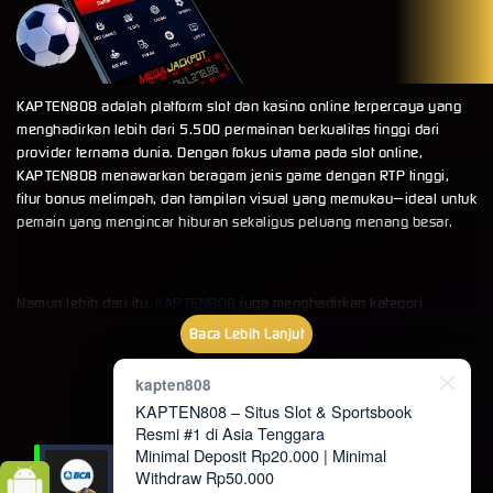
KAPTEN808 adalah platform slot dan kasino online terpercaya yang
menghadirkan lebih dari 5.500 permainan berkualitas tinggi dari
provider ternama dunia. Dengan fokus utama pada slot online,
KAPTEN808 menawarkan beragam jenis game dengan RTP tinggi,
fitur bonus melimpah, dan tampilan visual yang memukau—ideal untuk
pemain yang mengincar hiburan sekaligus peluang menang besar.
Namun lebih dari itu,
KAPTEN808
juga menghadirkan kategori
permainan lain yang tak kalah seru seperti kasino live, sportsbook
Baca Lebih Lanjut
untuk pecinta taruhan olahraga, serta game interaktif seperti tembak
ikan dan arcade. Semua tersedia dalam satu akun, tanpa perlu pindah
kapten808
platform.
KAPTEN808 – Situs Slot & Sportsbook
PENYEDIA PEMBAYARAN
Resmi #1 di Asia Tenggara
Minimal Deposit Rp20.000 | Minimal
Withdraw Rp50.000
Keamanan dan kenyamanan juga menjadi prioritas utama di