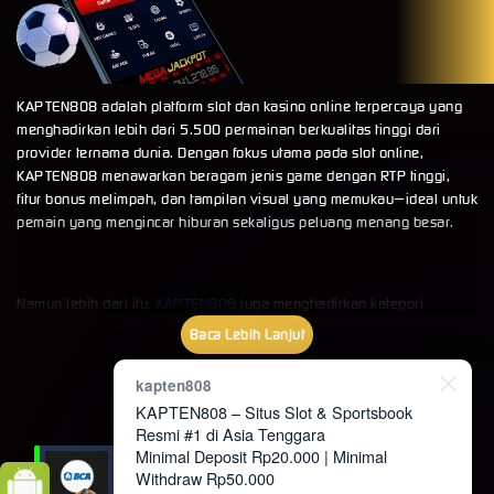
KAPTEN808 adalah platform slot dan kasino online terpercaya yang
menghadirkan lebih dari 5.500 permainan berkualitas tinggi dari
provider ternama dunia. Dengan fokus utama pada slot online,
KAPTEN808 menawarkan beragam jenis game dengan RTP tinggi,
fitur bonus melimpah, dan tampilan visual yang memukau—ideal untuk
pemain yang mengincar hiburan sekaligus peluang menang besar.
Namun lebih dari itu,
KAPTEN808
juga menghadirkan kategori
permainan lain yang tak kalah seru seperti kasino live, sportsbook
Baca Lebih Lanjut
untuk pecinta taruhan olahraga, serta game interaktif seperti tembak
ikan dan arcade. Semua tersedia dalam satu akun, tanpa perlu pindah
kapten808
platform.
KAPTEN808 – Situs Slot & Sportsbook
PENYEDIA PEMBAYARAN
Resmi #1 di Asia Tenggara
Minimal Deposit Rp20.000 | Minimal
Withdraw Rp50.000
Keamanan dan kenyamanan juga menjadi prioritas utama di