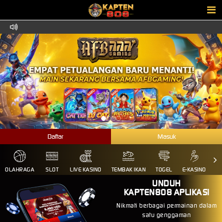
Daftar
Masuk
OLAHRAGA
SLOT
LIVE KASINO
TEMBAK IKAN
TOGEL
E-KASINO
P
UNDUH
KAPTEN808 APLIKASI
Nikmati berbagai permainan dalam
satu genggaman