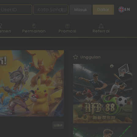
EN
Masuk
Daftar
namen
Permainan
Promosi
Referral
Unggulan
Selanjutnya
LEBIH