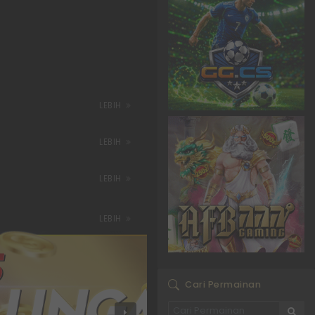
LEBIH
LEBIH
LEBIH
LEBIH
Cari Permainan