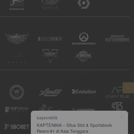
Layanan pelanggan kami
tersedia setiap saat tanpa libur,
siap memberikan keamanan,
kenyamanan, dan pengalaman
terbaik bagi semua pemain.
Hubungi Kami
Jika Anda membutuhkan
bantuan atau memiliki
pertanyaan mengenai
Asianbet88, Anda dapat
menghubungi kami melalui
Livechat, media sosial, atau
telepon kapan saja. Kami siap
membantu hingga masalah
Anda terselesaikan.
kapten808
KAPTEN808 – Situs Slot & Sportsbook
Resmi #1 di Asia Tenggara