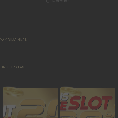
Memuat...
NYAK DIMAINKAN
LING TERATAS