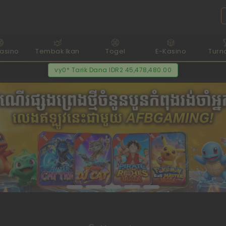
Kasino
Tembak Ikan
Togel
E-Kasino
Tur
vy0* Tarik Dana IDR2 45,478,480.00